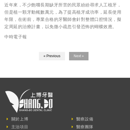
近年來，不少飽嚐長期缺牙所苦的民眾紛紛尋求人工植牙，
但是植一顆牙動輒數萬元，為了提高植牙成功率，延長使用
年限，在術前，專業合格的牙醫師會針對整體口腔情況，擬
定周延的治療計畫，以免微小疏忽引發恐怖的蝴蝶效應。
中時電子報
« Previous
Next »
關於上博
醫療設備
主治項目
醫療團隊