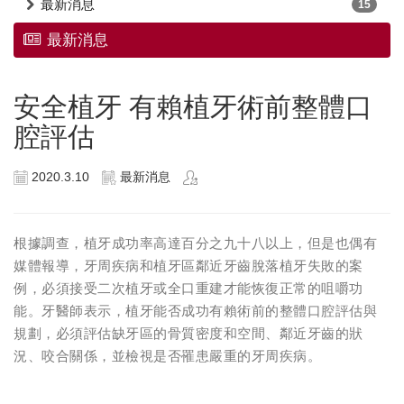
最新消息
15
最新消息
安全植牙 有賴植牙術前整體口
腔評估
2020.3.10
最新消息
根據調查，植牙成功率高達百分之九十八以上，但是也偶有
媒體報導，牙周疾病和植牙區鄰近牙齒脫落植牙失敗的案
例，必須接受二次植牙或全口重建才能恢復正常的咀嚼功
能。牙醫師表示，植牙能否成功有賴術前的整體口腔評估與
規劃，必須評估缺牙區的骨質密度和空間、鄰近牙齒的狀
況、咬合關係，並檢視是否罹患嚴重的牙周疾病。