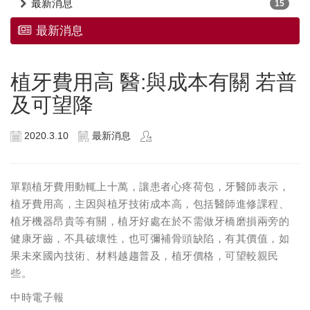
最新消息
15
最新消息
植牙費用高 醫:與成本有關 若普
及可望降
2020.3.10
最新消息
單顆植牙費用動輒上十萬，讓患者心疼荷包，牙醫師表示，
植牙費用高，主因與植牙技術成本高，包括醫師進修課程、
植牙機器昂貴等有關，植牙好處在於不需做牙橋磨損兩旁的
健康牙齒，不具破壞性，也可彌補骨頭缺陷，有其價值，如
果未來國內技術、材料越趨普及，植牙價格，可望較親民
些。
中時電子報